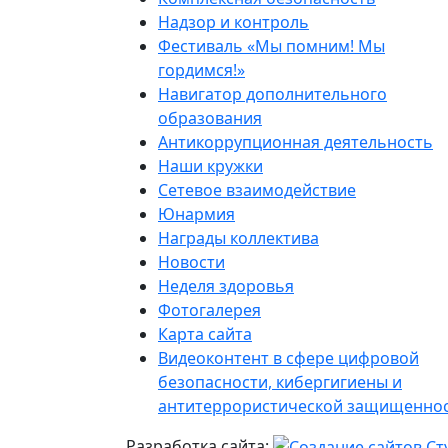
Надзор и контроль
Фестиваль «Мы помним! Мы
гордимся!»
Навигатор дополнительного
образования
Антикоррупционная деятельность
Наши кружки
Сетевое взаимодействие
Юнармия
Награды коллектива
Новости
Неделя здоровья
Фотогалерея
Карта сайта
Видеоконтент в сфере цифровой
безопасности, кибергигиены и
антитеррористической защищенно
Разработка сайта: