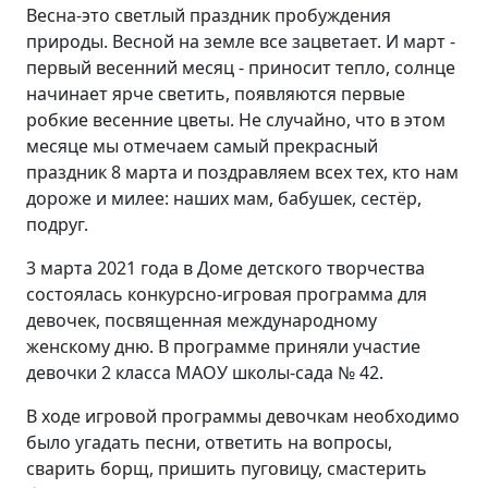
Весна-это светлый праздник пробуждения
природы. Весной на земле все зацветает. И март -
первый весенний месяц - приносит тепло, солнце
начинает ярче светить, появляются первые
робкие весенние цветы. Не случайно, что в этом
месяце мы отмечаем самый прекрасный
праздник 8 марта и поздравляем всех тех, кто нам
дороже и милее: наших мам, бабушек, сестёр,
подруг.
3 марта 2021 года в Доме детского творчества
состоялась конкурсно-игровая программа для
девочек, посвященная международному
женскому дню. В программе приняли участие
девочки 2 класса МАОУ школы-сада № 42.
В ходе игровой программы девочкам необходимо
было угадать песни, ответить на вопросы,
сварить борщ, пришить пуговицу, смастерить