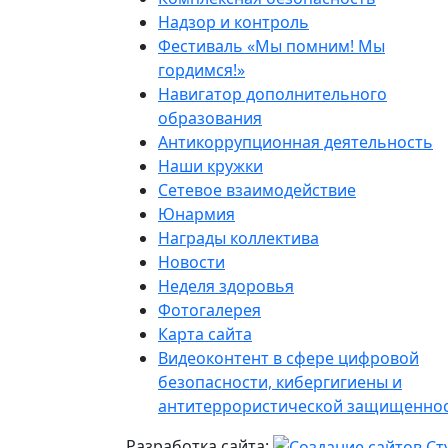
Надзор и контроль
Фестиваль «Мы помним! Мы
гордимся!»
Навигатор дополнительного
образования
Антикоррупционная деятельность
Наши кружки
Сетевое взаимодействие
Юнармия
Награды коллектива
Новости
Неделя здоровья
Фотогалерея
Карта сайта
Видеоконтент в сфере цифровой
безопасности, кибергигиены и
антитеррористической защищенно
Разработка сайта: