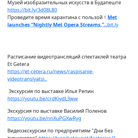
Музей изобразительных искусств в Будапеште
https://bit.ly/3d08L80
Проведите время карантина с пользой！
Met
launches “Nightly Met Opera Streams,”..
bit.ly
Расписание видеотрансляций спектаклей театра
Et Getera
https://et-cetera.ru/news/raspisanie-
videotranslyatsi..
Экскурсия по выставке Илья Репин
https://youtu.be/crdKiydL3ww
Экскурсия по выставке Василий Поленов
https://youtu.be/nnXuPGXwRyg
Видеоэкскурсии по предприятиям "Дни без