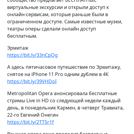
сообщество предлагает БЕСПЛАТНЫЕ
виртуальные экскурсии и открыли доступ к
онлайн-сервисам, которые раньше были в
ограниченном доступе. Самые известные музеи,
театры оперы сделали онлайн доступ
бесплатным.
Эрмитаж
https://bit.ly/33nCpQg
А здесь пятичасовое путешествие по Эрмитажу,
снятое на iPhone 11 Pro одним дублем в 4К
https://bit.ly/39VHDoI
Metropolitan Opera анонсировала бесплатные
стримы Live in HD со следующей недели каждый
день, в понедельник Кармен, в четверг Травиата,
22-го Евгений Онегин
https://bit.ly/2TTSr1f