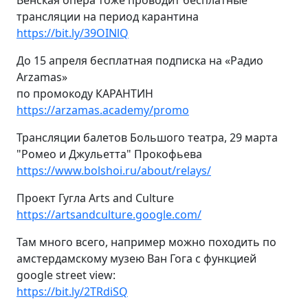
Венская опера тоже проводит бесплатные
трансляции на период карантина
https://bit.ly/39OINlQ
До 15 апреля бесплатная подписка на «Радио
Arzamas»
по промокоду КАРАНТИН
https://arzamas.academy/promo
Трансляции балетов Большого театра, 29 марта
"Ромео и Джульетта" Прокофьева
https://www.bolshoi.ru/about/relays/
Проект Гугла Arts and Culture
https://artsandculture.google.com/
Там много всего, например можно походить по
амстердамскому музею Ван Гога с функцией
google street view:
https://bit.ly/2TRdiSQ