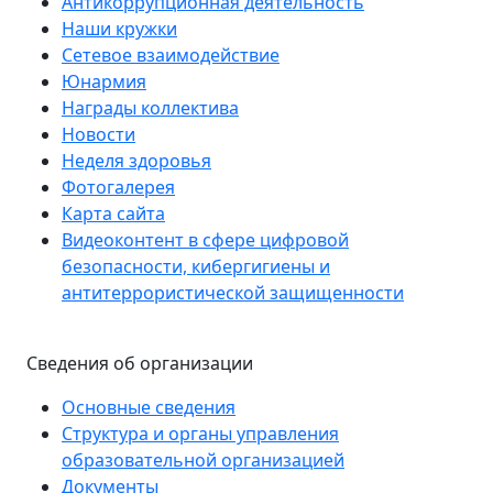
Антикоррупционная деятельность
Наши кружки
Сетевое взаимодействие
Юнармия
Награды коллектива
Новости
Неделя здоровья
Фотогалерея
Карта сайта
Видеоконтент в сфере цифровой
безопасности, кибергигиены и
антитеррористической защищенности
Сведения об организации
Основные сведения
Структура и органы управления
образовательной организацией
Документы