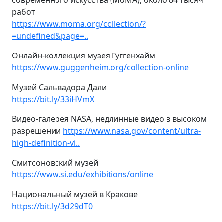
современного искусства (МоМА), около 84 тысяч
работ
https://www.moma.org/collection/?
=undefined&page=..
Онлайн-коллекция музея Гуггенхайм
https://www.guggenheim.org/collection-online
Музей Сальвадора Дали
https://bit.ly/33iHVmX
Видео-галерея NASA, недлинные видео в высоком
разрешении
https://www.nasa.gov/content/ultra-
high-definition-vi..
Смитсоновский музей
https://www.si.edu/exhibitions/online
Национальный музей в Кракове
https://bit.ly/3d29dT0