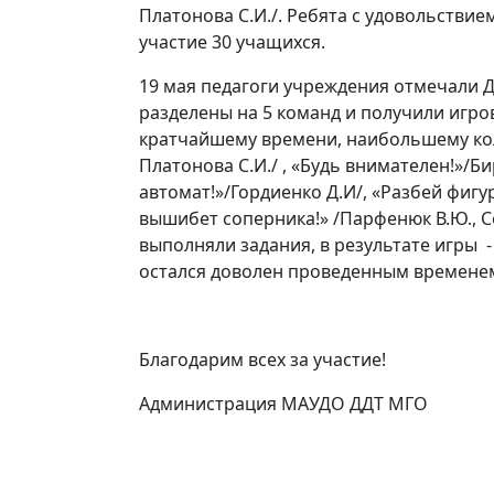
Платонова С.И./. Ребята с удовольстви
участие 30 учащихся.
19 мая педагоги учреждения отмечали Д
разделены на 5 команд и получили игр
кратчайшему времени, наибольшему коли
Платонова С.И./ , «Будь внимателен!»/Би
автомат!»/Гордиенко Д.И/, «Разбей фигур
вышибет соперника!» /Парфенюк В.Ю., С
выполняли задания, в результате игры 
остался доволен проведенным временем.
Благодарим всех за участие!
Администрация МАУДО ДДТ МГО