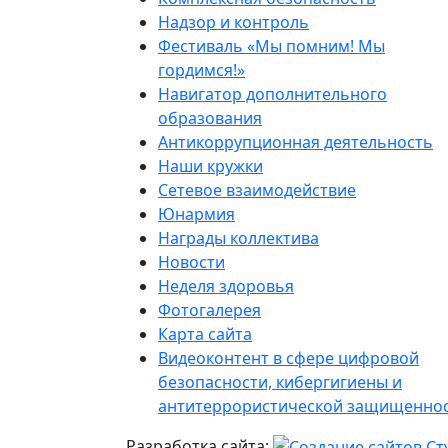
Надзор и контроль
Фестиваль «Мы помним! Мы
гордимся!»
Навигатор дополнительного
образования
Антикоррупционная деятельность
Наши кружки
Сетевое взаимодействие
Юнармия
Награды коллектива
Новости
Неделя здоровья
Фотогалерея
Карта сайта
Видеоконтент в сфере цифровой
безопасности, кибергигиены и
антитеррористической защищенно
Разработка сайта: