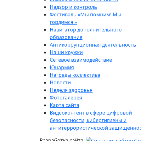
Надзор и контроль
Фестиваль «Мы помним! Мы
гордимся!»
Навигатор дополнительного
образования
Антикоррупционная деятельность
Наши кружки
Сетевое взаимодействие
Юнармия
Награды коллектива
Новости
Неделя здоровья
Фотогалерея
Карта сайта
Видеоконтент в сфере цифровой
безопасности, кибергигиены и
антитеррористической защищенно
Разработка сайта: