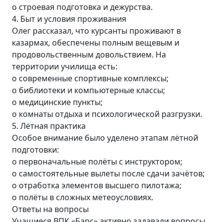
o строевая подготовка и дежурства.
4. Быт и условия проживания
Олег рассказал, что курсанты проживают в
казармах, обеспечены полным вещевым и
продовольственным довольствием. На
территории училища есть:
o современные спортивные комплексы;
o библиотеки и компьютерные классы;
o медицинские пункты;
o комнаты отдыха и психологической разгрузки.
5. Лётная практика
Особое внимание было уделено этапам лётной
подготовки:
o первоначальные полёты с инструктором;
o самостоятельные вылеты после сдачи зачётов;
o отработка элементов высшего пилотажа;
o полёты в сложных метеоусловиях.
Ответы на вопросы
Учащиеся ВПК «Барс» активно задавали вопросы