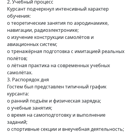
2. Учебный процесс
Курсант подчеркнул интенсивный характер
обучения:
o теоретические занятия по аэродинамике,
навигации, радиоэлектронике;
o изучение конструкции самолётов и
авиационных систем;
o тренажёрная подготовка с имитацией реальных
полётов;
o лётная практика на современных учебных
самолётах.
3. Распорядок дня
Гостем был представлен типичный график
курсанта:
o ранний подъём и физическая зарядка;
o учебные занятия;
o время на самоподготовку и выполнение
заданий;
o спортивные секции и внеучебная деятельность;