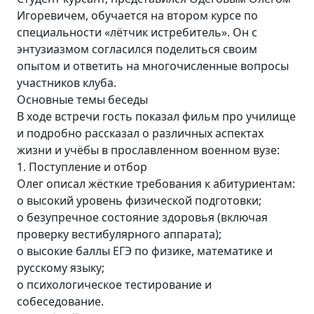
Игоревичем, обучается на втором курсе по
специальности «лётчик истребитель». Он с
энтузиазмом согласился поделиться своим
опытом и ответить на многочисленные вопросы
участников клуба.
Основные темы беседы
В ходе встречи гость показал фильм про училище
и подробно рассказал о различных аспектах
жизни и учёбы в прославленном военном вузе:
1. Поступление и отбор
Олег описал жёсткие требования к абитуриентам:
o высокий уровень физической подготовки;
o безупречное состояние здоровья (включая
проверку вестибулярного аппарата);
o высокие баллы ЕГЭ по физике, математике и
русскому языку;
o психологическое тестирование и
собеседование.