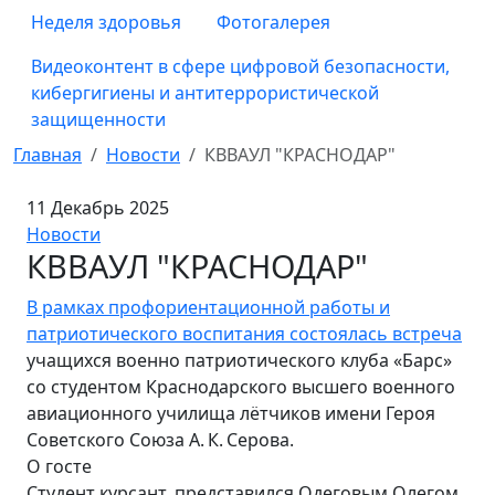
Неделя здоровья
Фотогалерея
Видеоконтент в сфере цифровой безопасности,
кибергигиены и антитеррористической
защищенности
Главная
Новости
КВВАУЛ "КРАСНОДАР"
11 Декабрь 2025
Новости
КВВАУЛ "КРАСНОДАР"
В рамках профориентационной работы и
патриотического воспитания состоялась встреча
учащихся военно патриотического клуба «Барс»
со студентом Краснодарского высшего военного
авиационного училища лётчиков имени Героя
Советского Союза А. К. Серова.
О госте
Студент курсант, представился Одеговым Олегом