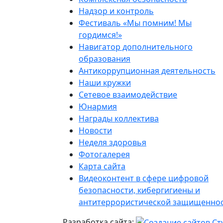
Надзор и контроль
Фестиваль «Мы помним! Мы
гордимся!»
Навигатор дополнительного
образования
Антикоррупционная деятельность
Наши кружки
Сетевое взаимодействие
Юнармия
Награды коллектива
Новости
Неделя здоровья
Фотогалерея
Карта сайта
Видеоконтент в сфере цифровой
безопасности, кибергигиены и
антитеррористической защищенно
Разработка сайта: