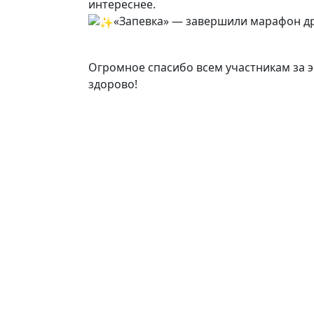
интереснее.
«Запевка» — завершили марафон др
Огромное спасибо всем участникам за 
здорово!