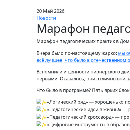
20 Май 2026
Новости
Марафон педаго
Марафон педагогических практик в Доме
Вчера было по‑настоящему жарко:
мы о
всё лучшее, что было в отечественном 
Вспомнили и ценности пионерского дв
первыми. Оказалось, они отлично вписы
Что было в программе? Пять ярких блок
«Логический ряд» — хорошенько по
«Педагогические идеи в жизнь!» — р
«Педагогический кроссворд» — про
«Цифровые инструменты в образова