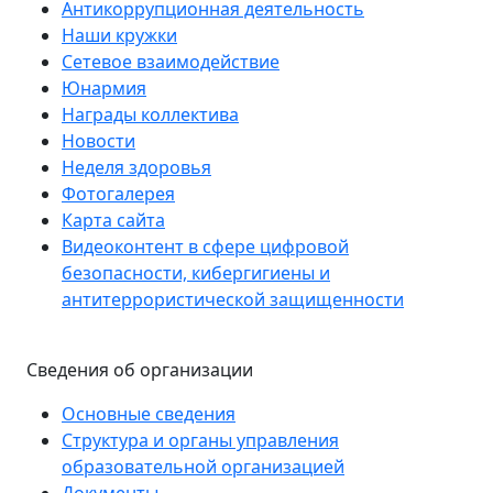
Антикоррупционная деятельность
Наши кружки
Сетевое взаимодействие
Юнармия
Награды коллектива
Новости
Неделя здоровья
Фотогалерея
Карта сайта
Видеоконтент в сфере цифровой
безопасности, кибергигиены и
антитеррористической защищенности
Сведения об организации
Основные сведения
Структура и органы управления
образовательной организацией