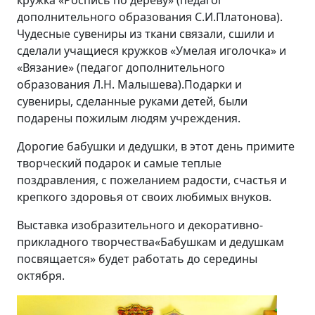
кружка «Роспись по дереву» (педагог
дополнительного образования С.И.Платонова).
Чудесные сувениры из ткани связали, сшили и
сделали учащиеся кружков «Умелая иголочка» и
«Вязание» (педагог дополнительного
образования Л.Н. Малышева).Подарки и
сувениры, сделанные руками детей, были
подарены пожилым людям учреждения.
Дорогие бабушки и дедушки, в этот день примите
творческий подарок и самые теплые
поздравления, с пожеланием радости, счастья и
крепкого здоровья от своих любимых внуков.
Выставка изобразительного и декоративно-
прикладного творчества«Бабушкам и дедушкам
посвящается» будет работать до середины
октября.