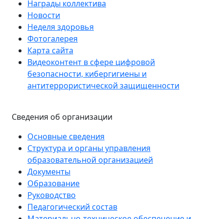
Награды коллектива
Новости
Неделя здоровья
Фотогалерея
Карта сайта
Видеоконтент в сфере цифровой
безопасности, кибергигиены и
антитеррористической защищенности
Сведения об организации
Основные сведения
Структура и органы управления
образовательной организацией
Документы
Образование
Руководство
Педагогический состав
Материально-техническое обеспечение и