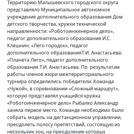
Территорию Малышевского городского округа
представляло Муниципальное автономное
учреждение дополнительного образования Дом
детского творчества, кружки технической
направленности: «Роботоинженерное дело»,
педагог дополнительного образования И.С.
Клешнин; «Лего-городок», педагог
дополнительного образованияТ.И. Анастасьева;
«Планета Лего», педагог дополнительного
образования Т.И. Анастасьева. По результатам
работы членов жюри межтерриториального
турнира определились победители: Команда
«Чужой», в соревновании «Сложный маршрут»,
которую представлял учащийся кружка
«Роботоинженерное дело» Рыбалко Александр
заняла первое место. Команде необходимо было
собрать модель на дистанционном управлении,
преодолеть полосу препятствий, состоящую из
нескольких зон, на преодоление которых