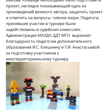
Бажова. Команде необходимо было подготовить
проект, наглядно показывающий одно из
произведений великого автора, защитить проект
и ответить на вопросы членов жюри. Педагоги,
принявшие участие в турнире были
задействованы в судейских комиссиях.
Администрация МАУДО ДДТ МГО выражает
благодарность педагогам дополнительного
образования И.С. Клешнину и Т.И. Анастасьевой
за подготовку участников к
межтерриториальному турниру.