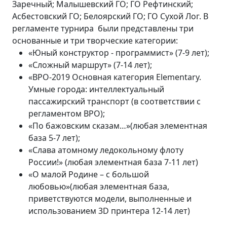
Заречный; Малышевский ГО; ГО Рефтинский;
Асбестовский ГО; Белоярский ГО; ГО Сухой Лог. В
регламенте турнира были представлены три
основанные и три творческие категории:
«Юный конструктор - программист» (7-9 лет);
«Сложный маршрут» (7-14 лет);
«ВРО-2019 Основная категория Elementary.
Умные города: интеллектуальный
пассажирский транспорт (в соответствии с
регламентом ВРО);
«По бажовским сказам…»(любая элементная
база 5-7 лет);
«Слава атомному ледокольному флоту
России!» (любая элементная база 7-11 лет)
«О малой Родине – с большой
любовью»(любая элементная база,
приветствуются модели, выполненные и
использованием 3D принтера 12-14 лет)