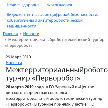
Неделя здоровья
Фотогалерея
Видеоконтент в сфере цифровой безопасности,
кибергигиены и антитеррористической
защищенности
Главная
Новости
Межтерриториальныйробототехнический турнир
«Перворобот»
29 Март 2019
Новости
Межтерриториальныйробото
турнир «Перворобот»
28 марта 2019 года
в ГО Заречный в «Центре
детского творчества» состоялся
межтерриториальный робототехнический турнир
«Перворобот» В турнире приняли участие: ГО