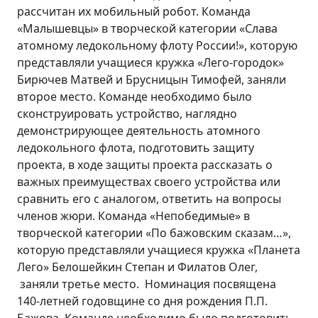
рассчитан их мобильный робот. Команда
«Малышевцы» в творческой категории «Слава
атомному ледокольному флоту России!», которую
представляли учащиеся кружка «Лего-городок»
Бирючев Матвей и Брусницын Тимофей, заняли
второе место. Команде необходимо было
сконструировать устройство, наглядно
демонстрирующее деятельность атомного
ледокольного флота, подготовить защиту
проекта, в ходе защиты проекта рассказать о
важных преимуществах своего устройства или
сравнить его с аналогом, ответить на вопросы
членов жюри. Команда «Непобедимые» в
творческой категории «По бажовским сказам…»,
которую представляли учащиеся кружка «Планета
Лего» Белошейкин Степан и Филатов Олег,
заняли третье место. Номинация посвящена
140-летней годовщине со дня рождения П.П.