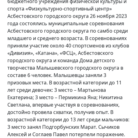
бюджетного учреждения физической культуры и
спорта «Физкультурно-спортивный центр»
Асбестовского городского округа 26 ноября 2023
года состоялись муниципальные соревнования
Асбестовского городского округа по самбо среди
младшего и среднего возраста. В соревнованиях
приняли участие около 40 спортсменов из клубов
«Дивизия», «Катана», «ФСЦ», Асбестовского
городского округа и команда Дома детского
творчества Малышевского городского округа в
составе 6 человек. Малышевцы заняли 3
призовых места. В возрастной категории до 11
лет среди девочек: 3 место – Мартынова
Екатерина; 3 место – Пермикина Яна; Никитина
Светлана, впервые участвуя в соревнованиях,
достойно провела схватки, получив опыт. В
возрастной категории до 13 лет среди мальчиков:
3 место занял Подгорбунских Марат. Сычиков
Алексей и Соглаев Павел потерпели поражение.