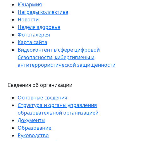
Юнармия
Награды коллектива
Новости
Неделя здоровья
Фотогалерея
Карта сайта
Видеоконтент в сфере цифровой
безопасности, кибергигиены и
антитеррористической защищенности
Сведения об организации
Основные сведения
Структура и органы управления
образовательной организацией
Документы
Образование
Руководство