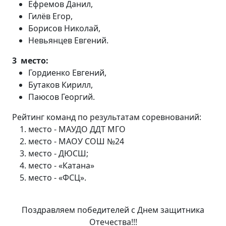
Ефремов Данил,
Гилёв Егор,
Борисов Николай,
Невьянцев Евгений.
3 место:
Гордиенко Евгений,
Бутаков Кирилл,
Паюсов Георгий.
Рейтинг команд по результатам соревнований:
место - МАУДО ДДТ МГО
место - МАОУ СОШ №24
место - ДЮСШ;
место - «Катана»
место - «ФСЦ».
Поздравляем победителей с Днем защитника
Отечества!!!