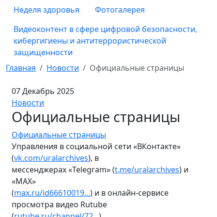
Неделя здоровья
Фотогалерея
Видеоконтент в сфере цифровой безопасности,
кибергигиены и антитеррористической
защищенности
Главная
Новости
Официальные страницы
07 Декабрь 2025
Новости
Официальные страницы
Официальные страницы
Управления в социальной сети «ВКонтакте»
(
vk.com/uralarchives
), в
мессенджерах «Telegram» (
t.me/uralarchives
) и
«MAX»
(
max.ru/id66610019...
) и в онлайн-сервисе
просмотра видео Rutube
(
rutube.ru/channel/72...
)