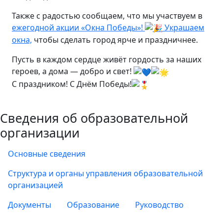
Также с радостью сообщаем, что мы участвуем в
ежегодной акции «Окна Победы»!
Украшаем
окна,
чтобы сделать город ярче и праздничнее.
Пусть в каждом сердце живёт гордость за наших
героев, а дома — добро и свет!
С праздником! С Днём Победы!
Сведения об образовательной
организации
Основные сведения
Структура и органы управления образовательной
организацией
Документы
Образование
Руководство