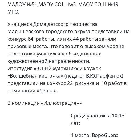
МАДОУ №51,МАОУ СОШ №3, МАОУ СОШ №19
МГО.
Учащиеся Дома детского творчества
Малышевского городского округа представили на
конкурс 64 работы, из них 44 работы заняли
призовые места, что говорит о высоком уровне
подготовки учащихся в объединениях
художественной направленности.
Изостудия «Юный художник» и кружок
«Волшебная кисточка» (педагог В.Ю.Парфенюк)
представили на конкурс 22 рисунка и 10 работ в
номинации «Лепка».
В номинации «Иллюстрация» -
Среди учащихся 10-13
лет:
1 место: Воробьева