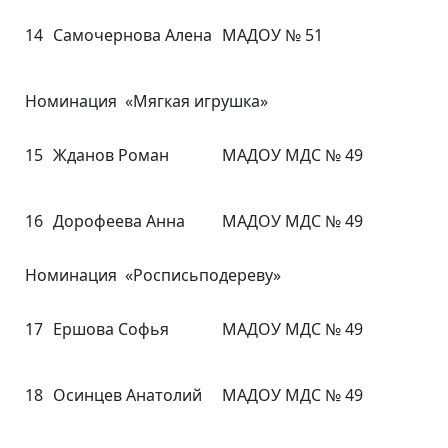
14
Самочернова Алена
МАДОУ № 51
Номинация «Мягкая игрушка»
15
Жданов Роман
МАДОУ МДС № 49
16
Дорофеева Анна
МАДОУ МДС № 49
Номинация «Росписьподереву»
17
Ершова Софья
МАДОУ МДС № 49
18
Осинцев Анатолий
МАДОУ МДС № 49