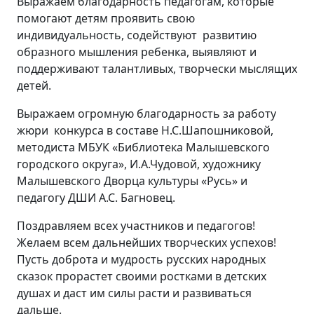
Выражаем благодарность педагогам, которые
помогают детям проявить свою
индивидуальность, содействуют развитию
образного мышления ребенка, выявляют и
поддерживают талантливых, творчески мыслящих
детей.
Выражаем огромную благодарность за работу
жюри конкурса в составе Н.С.Шапошниковой,
методиста МБУК «Библиотека Малышевского
городского округа», И.А.Чудовой, художнику
Малышевского Дворца культуры «Русь» и
педагогу ДШИ А.С. Багновец.
Поздравляем всех участников и педагогов!
Желаем всем дальнейших творческих успехов!
Пусть доброта и мудрость русских народных
сказок прорастет своими ростками в детских
душах и даст им силы расти и развиваться
дальше.