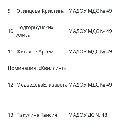
9
Осинцева Кристина
МАДОУ МДС № 49
Подгорбунских
10
МАДОУ МДС № 49
Алиса
11
Жигалов Артём
МАДОУ МДС № 49
Номинация «Квиллинг»
12
МедведеваЕлизавета
МАДОУ МДС № 49
13
Пакулина Таисия
МАДОУ ДС № 48