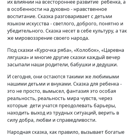
их влиянии на всестороннее развитие ребенка, а
в особенности на духовно - нравственное
воспитание. Сказка разговаривает с детьми
языком искусства - светлого, доброго, понятно и
убедительного. Сказка несет в себе культуру, а так
же мировоззрение своего народа.
Под сказки «Курочка ряба», «Колобок», «Царевна
лягушка» и многие другие сказки каждый вечер
засыпали наши родители, бабушки и дедушки.
И сегодня, они остаются такими же любимыми
нашими детьми и внуками. Сказка для ребенка -
это не просто, вымысел, фантазия это особая
реальность, реальность мира чувств, через
которые дети учатся преодолевать барьеры,
находить выход из трудных ситуаций, верить в
силу добра, любви и справедливости.
Народная сказка, как правило, вызывает богатые