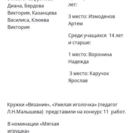
лет:
Диана, Бердова
Виктория, Казанцева
3 место: Измоденов
Василиса, Клюева
Артем
Виктория
Среди учащихся 14 лет
и старше:
1 место: Воронина
Надежда
3 место: Каручок
Ярослав
Кружки «Вязание», «Умелая иголочка» (педагог
Л.Н.Малышева) представили на конкурс 11 работ.
В номинации «Мягкая
игрушка»