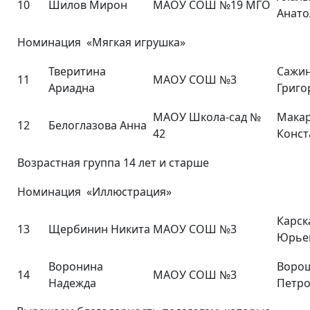
10
Шилов Мирон
МАОУ СОШ №19 МГО
Анато
Номинация «Мягкая игрушка»
Тверитина
Сажин
11
МАОУ СОШ №3
Ариадна
Григо
МАОУ Школа-сад №
Макар
12
Белоглазова Анна
42
Конст
Возрастная группа 14 лет и старше
Номинация «Иллюстрация»
Карск
13
Щербинин Никита
МАОУ СОШ №3
Юрье
Воронина
Воро
14
МАОУ СОШ №3
Надежда
Петр