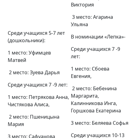
Виктория
3 место: Агарина
Ульяна
Среди учащихся 5-7 лет
В номинации «Лепка»-
(дошкольники):
Среди учащихся 7 -9
1 место: Уфимцев
лет:
Матвей
1 место: Сбоева
2 место: Зуева Дарья
Евгения,
Среди учащихся 7 -9 лет:
2 место: Бебенина
Маргарита,
1 место: Петрякова Анна,
Калинникова Инга,
Чистякова Алиса,
Горшкова Екатерина
2 место: Пшеницына
3 место: Беляева Софья
Мария
Среди учащихся 10-13
3 место: Сафуанова