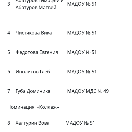
Абатуров Тимофей и
3
МАДОУ № 51
Абатуров Матвей
4
Чистякова Вика
МАДОУ № 51
5
Федотова Евгения
МАДОУ № 51
6
Иполитов Глеб
МАДОУ № 51
7
Губа Доминика
МАДОУ МДС № 49
Номинация «Коллаж»
8
Халтурин Вова
МАДОУ № 51