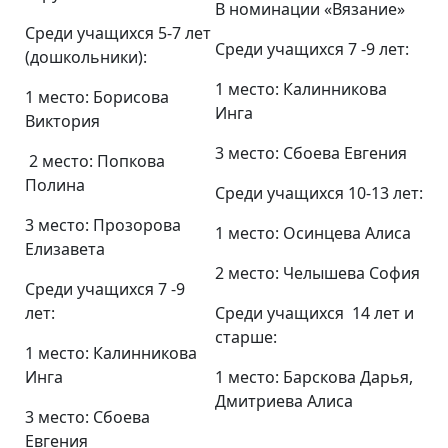
В номинации «Вязание»
Среди учащихся 5-7 лет
Среди учащихся 7 -9 лет:
(дошкольники):
1 место: Калинникова
1 место: Борисова
Инга
Виктория
3 место: Сбоева Евгения
2 место: Попкова
Полина
Среди учащихся 10-13 лет:
3 место: Прозорова
1 место: Осинцева Алиса
Елизавета
2 место: Челышева София
Среди учащихся 7 -9
лет:
Среди учащихся 14 лет и
старше:
1 место: Калинникова
Инга
1 место: Барскова Дарья,
Дмитриева Алиса
3 место: Сбоева
Евгения