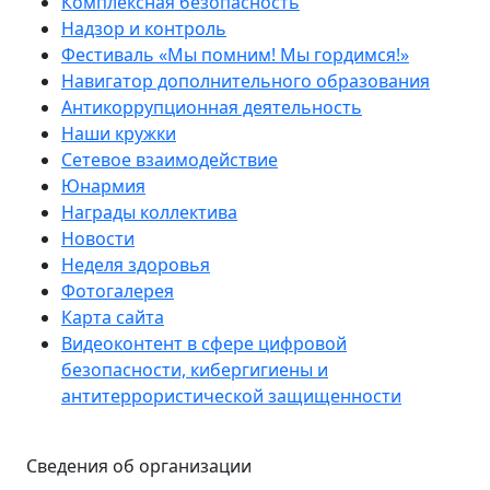
Комплексная безопасность
Надзор и контроль
Фестиваль «Мы помним! Мы гордимся!»
Навигатор дополнительного образования
Антикоррупционная деятельность
Наши кружки
Сетевое взаимодействие
Юнармия
Награды коллектива
Новости
Неделя здоровья
Фотогалерея
Карта сайта
Видеоконтент в сфере цифровой
безопасности, кибергигиены и
антитеррористической защищенности
Сведения об организации