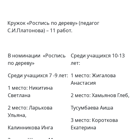
Кружок «Роспись по дереву» (педагог
С.И.Платонова) – 11 работ.
В номинации «Роспись
Среди учащихся 10-13
по дереву»
лет:
Среди учащихся 7 -9 лет:
1 место: Жигалова
Анастасия
1 место: Никитина
Светлана
2 место: Хамьянов Глеб,
2 место: Ларькова
Тусумбаева Аиша
Ульяна,
3 место: Короткова
Калинникова Инга
Екатерина