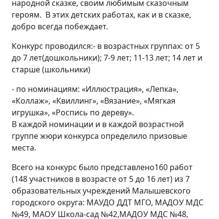
народной сказке, своим любимым сказочным
героям. В этих детских работах, как и в сказке,
добро всегда побеждает.
Конкурс проводился:- в возрастных группах: от 5
до 7 лет(дошкольники); 7-9 лет; 11-13 лет; 14 лет и
старше (школьники)
- по номинациям: «Иллюстрация», «Лепка»,
«Коллаж», «Квиллинг», «Вязание», «Мягкая
игрушка», «Роспись по дереву».
В каждой номинации и в каждой возрастной
группе жюри конкурса определило призовые
места.
Всего на конкурс было представлено160 работ
(148 участников в возрасте от 5 до 16 лет) из 7
образовательных учреждений Малышевского
городского округа: МАУДО ДДТ МГО, МАДОУ МДС
№49, МАОУ Школа-сад №42,МАДОУ МДС №48,