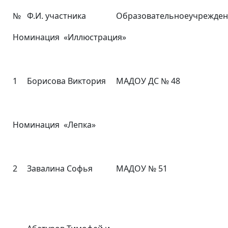
№
Ф.И. участника
Образовательноеучрежден
Номинация «Иллюстрация»
1
Борисова Виктория
МАДОУ ДС № 48
Номинация «Лепка»
2
Завалина Софья
МАДОУ № 51