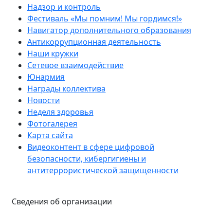
Надзор и контроль
Фестиваль «Мы помним! Мы гордимся!»
Навигатор дополнительного образования
Антикоррупционная деятельность
Наши кружки
Сетевое взаимодействие
Юнармия
Награды коллектива
Новости
Неделя здоровья
Фотогалерея
Карта сайта
Видеоконтент в сфере цифровой
безопасности, кибергигиены и
антитеррористической защищенности
Сведения об организации