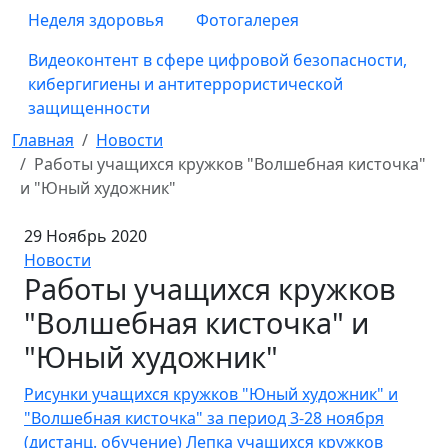
Неделя здоровья
Фотогалерея
Видеоконтент в сфере цифровой безопасности,
кибергигиены и антитеррористической
защищенности
Главная
Новости
Работы учащихся кружков "Волшебная кисточка"
и "Юный художник"
29 Ноябрь 2020
Новости
Работы учащихся кружков
"Волшебная кисточка" и
"Юный художник"
Рисунки учащихся кружков "Юный художник" и
"Волшебная кисточка" за период 3-28 ноября
(дистанц. обучение)
Лепка учащихся кружков