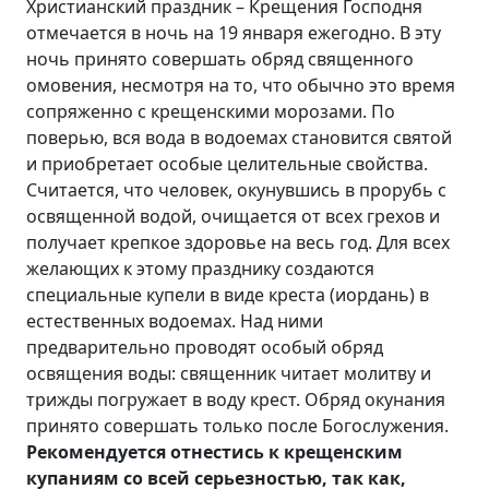
Христианский праздник – Крещения Господня
отмечается в ночь на 19 января ежегодно. В эту
ночь принято совершать обряд священного
омовения, несмотря на то, что обычно это время
сопряженно с крещенскими морозами. По
поверью, вся вода в водоемах становится святой
и приобретает особые целительные свойства.
Считается, что человек, окунувшись в прорубь с
освященной водой, очищается от всех грехов и
получает крепкое здоровье на весь год. Для всех
желающих к этому празднику создаются
специальные купели в виде креста (иордань) в
естественных водоемах. Над ними
предварительно проводят особый обряд
освящения воды: священник читает молитву и
трижды погружает в воду крест. Обряд окунания
принято совершать только после Богослужения.
Рекомендуется отнестись к крещенским
купаниям со всей серьезностью, так как,