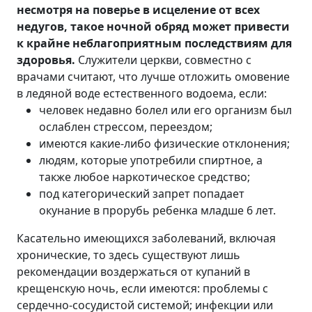
несмотря на поверье в исцеление от всех
недугов, такое ночной обряд может привести
к крайне неблагоприятным последствиям для
здоровья.
Служители церкви, совместно с
врачами считают, что лучше отложить омовение
в ледяной воде естественного водоема, если:
человек недавно болел или его организм был
ослаблен стрессом, переездом;
имеются какие-либо физические отклонения;
людям, которые употребили спиртное, а
также любое наркотическое средство;
под категорический запрет попадает
окунание в прорубь ребенка младше 6 лет.
Касательно имеющихся заболеваний, включая
хронические, то здесь существуют лишь
рекомендации воздержаться от купаний в
крещенскую ночь, если имеются: проблемы с
сердечно-сосудистой системой; инфекции или