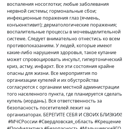
воспаления носоглотки; любые заболевания
нервной системы; гормональные сбои;
инфекционные поражения глаз (ячмень,
конъюнктивит); дерматологические поражения;
воспалительные процессы в мочевыделительной
системе. Следует внимательно отнестись ко всем
противопоказаниям. У людей, которые имеют
какие-либо нарушения здоровья, такое купание
может спровоцировать инсульт, гипертонический
криз, астму, инфаркт. Все эти состояния крайне
опасны для жизни. Все мероприятия по
организации купелей и их обустройства
согласуются с органами местной администрации
того населенного пункта, где планируется сделать
купель (иордань). Вся ответственность за
безопасность посетителей лежит на
организаторах. БЕРЕГИТЕ СЕБЯ И СВОИХ БЛИЗКИХ!
#МЧСРоссии #Свердловская_область #Крещение
#Профилактика #Безопасность #МалышевcкийГО