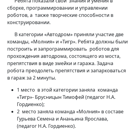
Ребята показали свои знания и умения в
сборке, программировании и управлении
роботов, а также творческие способности в
конструировании.
В категории «Автодром» приняли участие две
команды, «Молния» и «Тигр». Ребята должны были
построить и запрограммировать роботов для
прохождения автодрома, состоящего из моста,
препятствия в виде змейки и гаража. Задача
робота преодолеть препятствия и запарковаться
в гараж за 2 минуты.
1 место в этой категории заняла команда
«Тигр»- Брусницын Тимофей (педагог Н.А.
Гордиенко);
2 место заняла команда «Молния» в составе
Гурьева Семена и Ананьина Ярослава,
(педагог Н.А. Гордиенко).