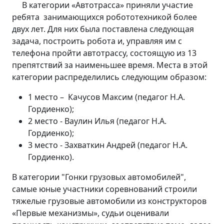
В категории «Автотрасса» приняли участие
ребята занимающихся робототехникой более
двух лет. Для них была поставлена следующая
задача, построить робота и, управляя им с
телефона пройти автотрассу, состоящую из 13
препятствий за наименьшее время. Места в этой
категории распределились следующим образом:
1 место – Качусов Максим (педагог Н.А.
Гордиенко);
2 место - Ваулин Илья (педагог Н.А.
Гордиенко);
3 место - Захваткин Андрей (педагог Н.А.
Гордиенко).
В категории "Гонки грузовых автомобилей",
самые юные участники соревнований строили
тяжелые грузовые автомобили из конструкторов
«Первые механизмы», судьи оценивали