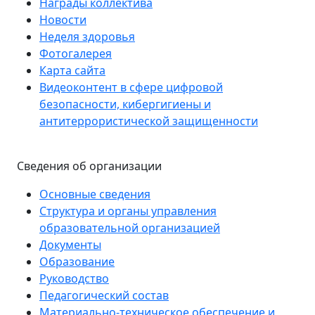
Награды коллектива
Новости
Неделя здоровья
Фотогалерея
Карта сайта
Видеоконтент в сфере цифровой
безопасности, кибергигиены и
антитеррористической защищенности
Сведения об организации
Основные сведения
Структура и органы управления
образовательной организацией
Документы
Образование
Руководство
Педагогический состав
Материально-техническое обеспечение и