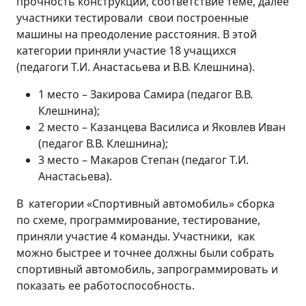
прочность конструкции, соответствие теме, далее
участники тестировали свои построенные
машины на преодоление расстояния. В этой
категории приняли участие 18 учащихся
(педагоги Т.И. Анастасьева и В.В. Клешнина).
1 место – Закирова Самира (педагог В.В.
Клешнина);
2 место – Казанцева Василиса и Яковлев Иван
(педагог В.В. Клешнина);
3 место – Макаров Степан (педагог Т.И.
Анастасьева).
В категории «Спортивный автомобиль» сборка
по схеме, программирование, тестирование,
приняли участие 4 команды. Участники, как
можно быстрее и точнее должны были собрать
спортивный автомобиль, запрограммировать и
показать ее работоспособность.