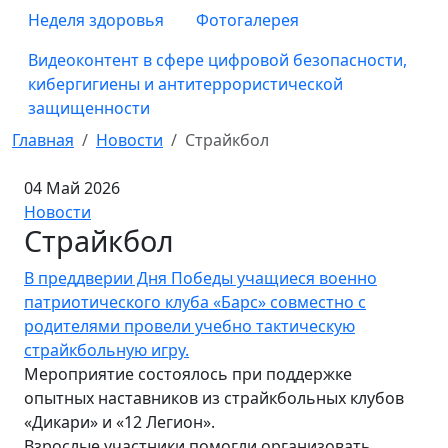
Неделя здоровья
Фотогалерея
Видеоконтент в сфере цифровой безопасности,
кибергигиены и антитеррористической
защищенности
Главная
Новости
Страйкбол
04 Май 2026
Новости
Страйкбол
В преддверии Дня Победы учащиеся военно
патриотического клуба «Барс» совместно с
родителями провели учебно тактическую
страйкбольную игру.
Мероприятие состоялось при поддержке
опытных наставников из страйкбольных клубов
«Дикари» и «12 Легион».
Взрослые участники помогли организовать