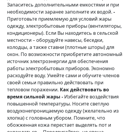
Запаситесь дополнительными емкостями и при
необходимости заранее заполните их водой.
-
Приготовьте приемлемую для условий жары
одежду, электробытовые приборы (вентиляторы,
кондиционеры). Если Вы находитесь в сельской
местности – оборудуйте навесы, беседки,
колодцы, а также ставни (плотные шторы) для
окон. По возможности приобретите автономный
источник электроэнергии для обеспечения
работы электробытовых приборов. Экономно
расходуйте воду. Умейте сами и обучите членов
своей семьи правильно действовать при
тепловом поражении.
Как действовать во
время сильной жары
-
Избегайте воздействия
повышенной температуры. Носите светлую
воздухонепроницаемую одежду (желательно из
хлопка) с головным убором. Помните, что
обожженная кожа перестает выделять пот и