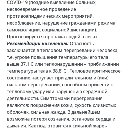
COVID-19 (позднее выявление больных,
несвоевременное проведение
противоэпидемических мероприятий,
несоблюдение, нарушение гражданами режима
самоизоляции, социальной дистанции).
Прогнозируется пропажа людей в лесах.
Рекомендации населению:
Опасность
заключается в тепловом перегревании человека,
т.е. угрозе повышения температуры его тела
выше 37,1 C или теплонарушении – приближении
температуры тела к 38,8’ C . Тепловое критическое
состояние наступает при длительном и (или)
сильном перегревании, способном привести к
тепловому удару или нарушению сердечной
деятельности. Симптомами перегревания
являются: покраснения кожи, сухость слизистых
оболочек, сильная жажда. В дальнейшем
возможна потеря сознания, остановка сердца и
дыхания. Как подготовится к сильной жаре
-