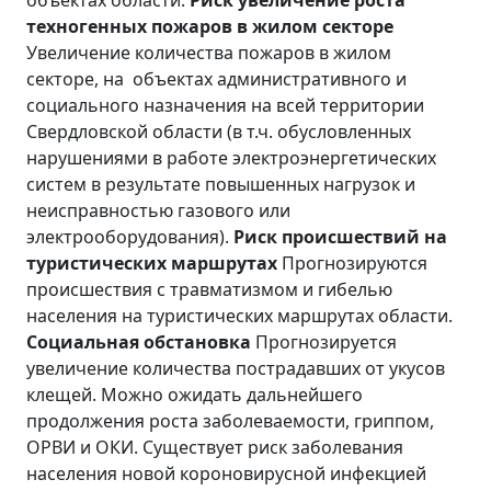
объектах области.
Риск увеличение роста
техногенных пожаров в жилом секторе
Увеличение количества пожаров в жилом
секторе, на объектах административного и
социального назначения на всей территории
Свердловской области (в т.ч. обусловленных
нарушениями в работе электроэнергетических
систем в результате повышенных нагрузок и
неисправностью газового или
электрооборудования).
Риск происшествий на
туристических маршрутах
Прогнозируются
происшествия с травматизмом и гибелью
населения на туристических маршрутах области.
Социальная обстановка
Прогнозируется
увеличение количества пострадавших от укусов
клещей. Можно ожидать дальнейшего
продолжения роста заболеваемости, гриппом,
ОРВИ и ОКИ. Существует риск заболевания
населения новой короновирусной инфекцией