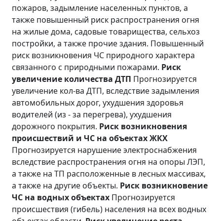
пожаров, задымление населенных пунктов, а
также повышенный риск распространения огня
на жилые дома, садовые товарищества, сельхоз
постройки, а также прочие здания. Повышенный
риск возникновения ЧС природного характера
связанного с природными пожарами.
Риск
увеличение количества ДТП
Прогнозируется
увеличение кол-ва ДТП, вследствие задымления
автомобильных дорог, ухудшения здоровья
водителей (из - за перегрева), ухудшения
дорожного покрытия.
Риск возникновения
происшествий и ЧС на объектах ЖКХ
Прогнозируется нарушение электроснабжения
вследствие распространения огня на опоры ЛЭП,
а также на ТП расположенные в лесных массивах,
а также на другие объекты.
Риск возникновение
ЧС на водных объектах
Прогнозируется
происшествия (гибель) населения на всех водных