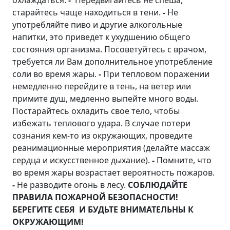
охлаждаться.
-
Передвигайтесь не спеша,
старайтесь чаще находиться в тени.
-
Не
употребляйте пиво и другие алкогольные
напитки, это приведет к ухудшению общего
состояния организма. Посоветуйтесь с врачом,
требуется ли Вам дополнительное употребление
соли во время жары.
-
При тепловом поражении
немедленно перейдите в тень, на ветер или
примите душ, медленно выпейте много воды.
Постарайтесь охладить свое тело, чтобы
избежать теплового удара. В случае потери
сознания кем-то из окружающих, проведите
реанимационные мероприятия (делайте массаж
сердца и искусственное дыхание).
-
Помните, что
во время жары возрастает вероятность пожаров.
-
Не разводите огонь в лесу.
СОБЛЮДАЙТЕ
ПРАВИЛА ПОЖАРНОЙ БЕЗОПАСНОСТИ!
БЕРЕГИТЕ СЕБЯ И БУДЬТЕ ВНИМАТЕЛЬНЫ К
ОКРУЖАЮЩИМ!