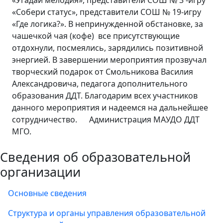
«Угадай мелодия», представители СОШ № 3 -игру
«Собери статус», представители СОШ № 19-игру
«Где логика?». В непринужденной обстановке, за
чашечкой чая (кофе) все присутствующие
отдохнули, посмеялись, зарядились позитивной
энергией. В завершении мероприятия прозвучал
творческий подарок от Смольникова Василия
Александровича, педагога дополнительного
образования ДДТ. Благодарим всех участников
данного мероприятия и надеемся на дальнейшее
сотрудничество.
Администрация МАУДО ДДТ
МГО.
Сведения об образовательной
организации
Основные сведения
Структура и органы управления образовательной