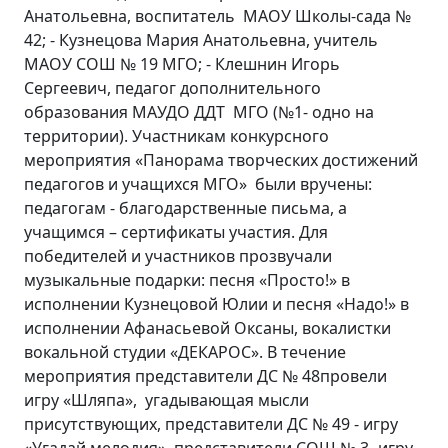
Анатольевна, воспитатель МАОУ Школы-сада №
42; - Кузнецова Мария Анатольевна, учитель
МАОУ СОШ № 19 МГО; - Клешнин Игорь
Сергеевич, педагог дополнительного
образования МАУДО ДДТ МГО (№1- одно на
территории). Участникам конкурсного
мероприятия «Панорама творческих достижений
педагогов и учащихся МГО» были вручены:
педагогам - благодарственные письма, а
учащимся – сертификаты участия. Для
победителей и участников прозвучали
музыкальные подарки: песня «Просто!» в
исполнении Кузнецовой Юлии и песня «Надо!» в
исполнении Афанасьевой Оксаны, вокалистки
вокальной студии «ДЕКАРОС». В течение
мероприятия представители ДС № 48провели
игру «Шляпа», угадывающая мысли
присутствующих, представители ДС № 49 - игру