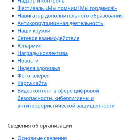
Надзор и контроль
Фестиваль «Мы помним! Мы гордимся!»
Навигатор дополнительного образования
Антикоррупционная деятельность
Наши кружки
Сетевое взаимодействие
Юнармия
Награды коллектива
Новости
Неделя здоровья
Фотогалерея
Карта сайта
Видеоконтент в сфере цифровой
безопасности, кибергигиены и
антитеррористической защищенности
Сведения об организации
Основные сведения