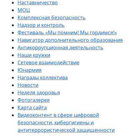
Наставничество
МОЦ
Комплексная безопасность
Надзор и контроль
Фестиваль «Мы помним! Мы гордимся!»
Навигатор дополнительного образования
Антикоррупционная деятельность
Наши кружки
Сетевое взаимодействие
Юнармия
Награды коллектива
Новости
Неделя здоровья
Фотогалерея
Карта сайта
Видеоконтент в сфере цифровой
безопасности, кибергигиены и
антитеррористической защищенности