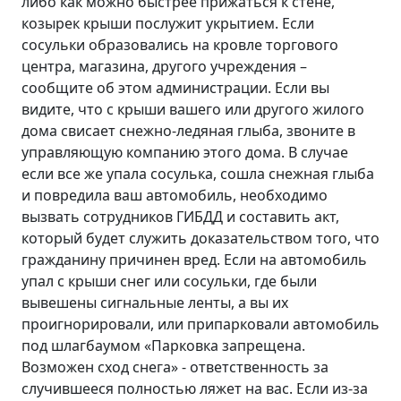
либо как можно быстрее прижаться к стене,
козырек крыши послужит укрытием. Если
сосульки образовались на кровле торгового
центра, магазина, другого учреждения –
сообщите об этом администрации. Если вы
видите, что с крыши вашего или другого жилого
дома свисает снежно-ледяная глыба, звоните в
управляющую компанию этого дома. В случае
если все же упала сосулька, сошла снежная глыба
и повредила ваш автомобиль, необходимо
вызвать сотрудников ГИБДД и составить акт,
который будет служить доказательством того, что
гражданину причинен вред. Если на автомобиль
упал с крыши снег или сосульки, где были
вывешены сигнальные ленты, а вы их
проигнорировали, или припарковали автомобиль
под шлагбаумом «Парковка запрещена.
Возможен сход снега» - ответственность за
случившееся полностью ляжет на вас. Если из-за