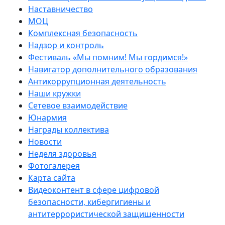
Наставничество
МОЦ
Комплексная безопасность
Надзор и контроль
Фестиваль «Мы помним! Мы гордимся!»
Навигатор дополнительного образования
Антикоррупционная деятельность
Наши кружки
Сетевое взаимодействие
Юнармия
Награды коллектива
Новости
Неделя здоровья
Фотогалерея
Карта сайта
Видеоконтент в сфере цифровой
безопасности, кибергигиены и
антитеррористической защищенности