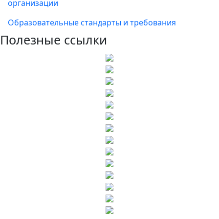
организации
Образовательные стандарты и требования
Полезные ссылки